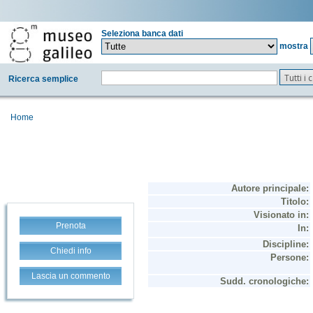
Seleziona banca dati
mostra
Tutti i
Ricerca semplice
Home
Prenota
Chiedi info
Lascia un commento