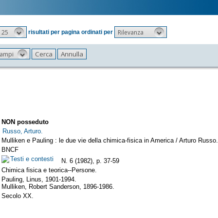
25
Rilevanza
risultati per pagina ordinati per
 campi