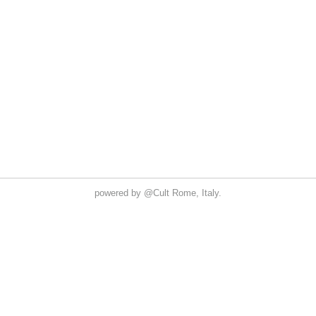
powered by
@Cult
Rome, Italy.