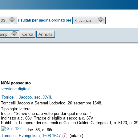
25
Rilevanza
risultati per pagina ordinati per
 campi