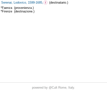
powered by
@Cult
Rome, Italy.