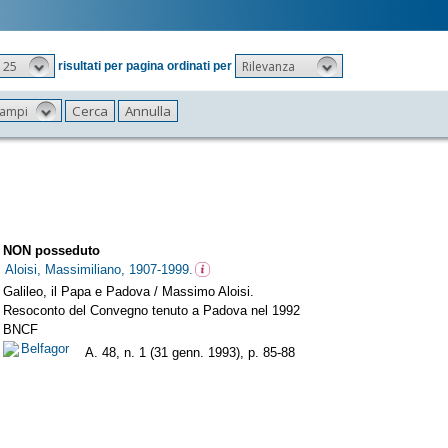
25
Rilevanza
risultati per pagina ordinati per
 campi