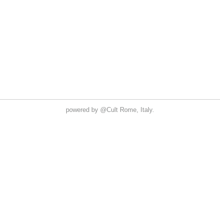
powered by
@Cult
Rome, Italy.