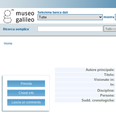
Seleziona banca dati
mostra
Tutti i
Ricerca semplice
Home
Prenota
Chiedi info
Lascia un commento