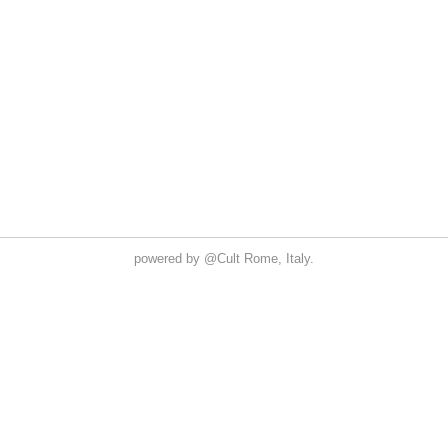
powered by
@Cult
Rome, Italy.