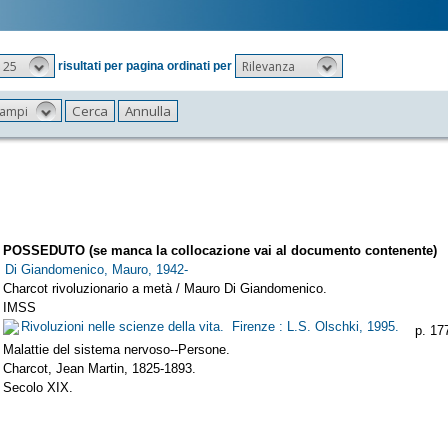
25
Rilevanza
risultati per pagina ordinati per
 campi