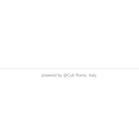
powered by
@Cult
Rome, Italy.