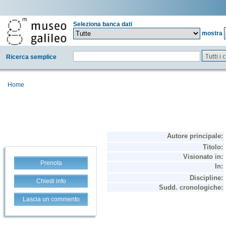
Seleziona banca dati
mostra
Tutti i
Ricerca semplice
Home
Prenota
Chiedi info
Lascia un commento