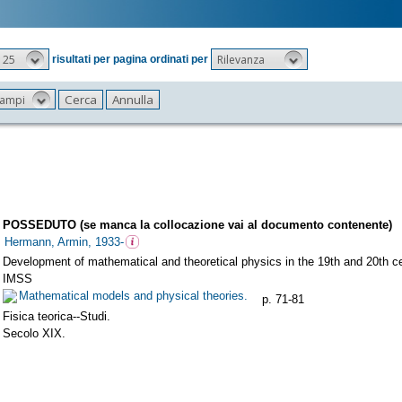
25
Rilevanza
risultati per pagina ordinati per
 campi