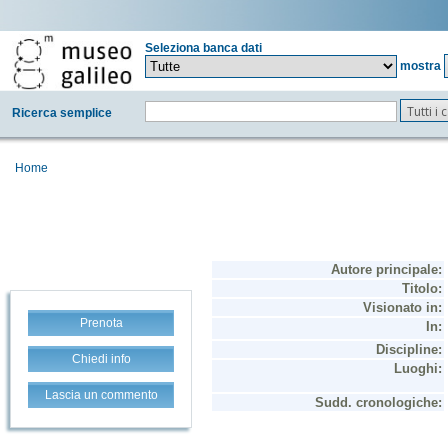
Seleziona banca dati
mostra
Tutti i
Ricerca semplice
Home
Prenota
Chiedi info
Lascia un commento