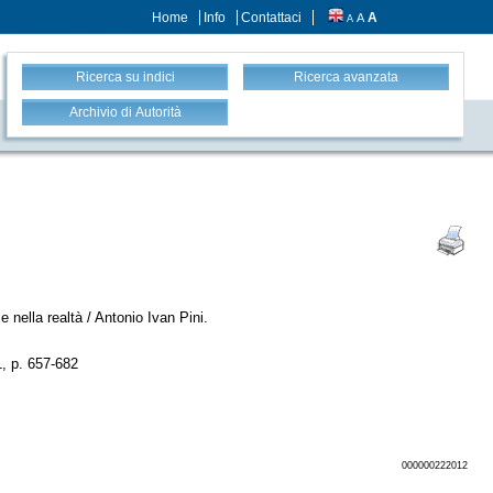
Home
Info
Contattaci
A
A
A
Ricerca su indici
Ricerca avanzata
Archivio di Autorità