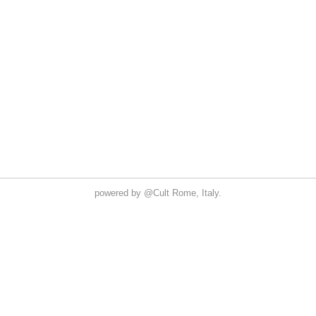
powered by
@Cult
Rome, Italy.