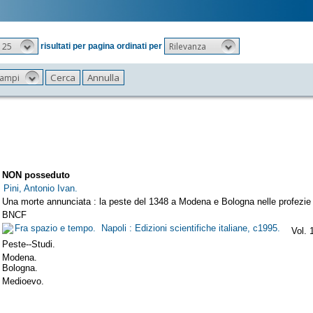
25
Rilevanza
risultati per pagina ordinati per
 campi