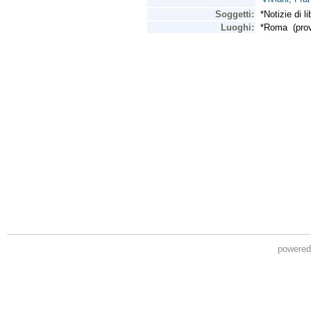
powere