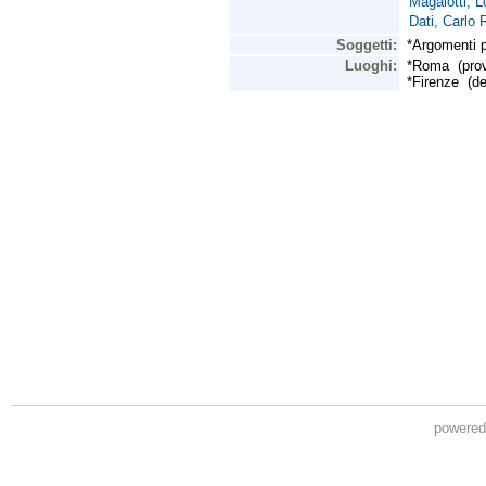
powere