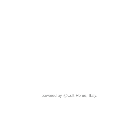
powered by
@Cult
Rome, Italy.