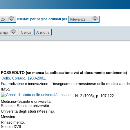
25
Rilevanza
risultati per pagina ordinati per
 campi