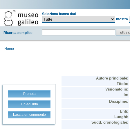
Seleziona banca dati
mostra
Tutti i
Ricerca semplice
Home
Prenota
Chiedi info
Lascia un commento