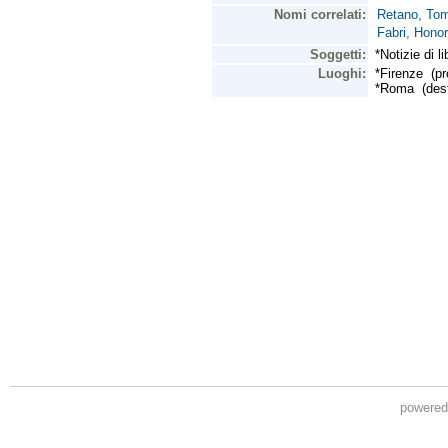
powere