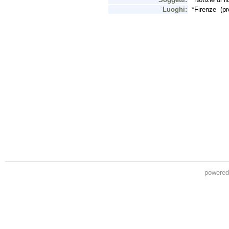
powere