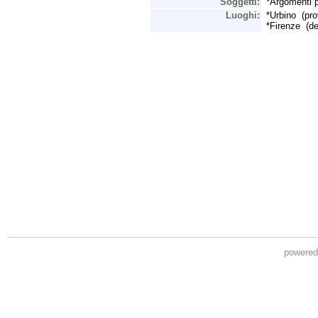
powere