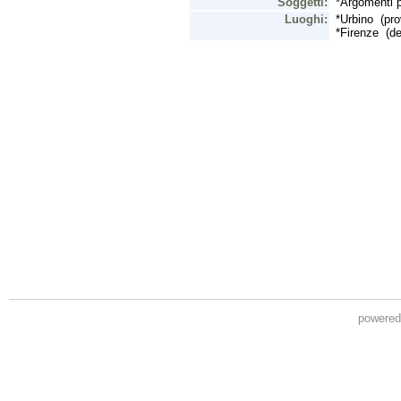
powere