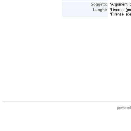
powere