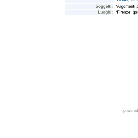
powere