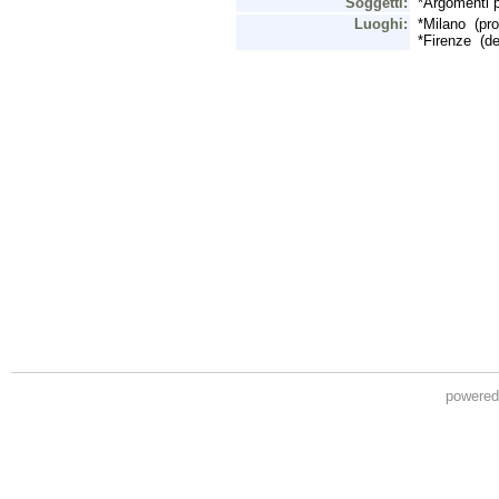
powere