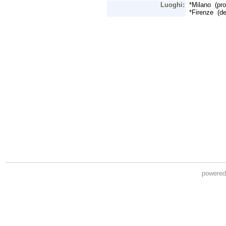
powere