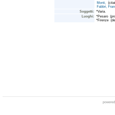
powere