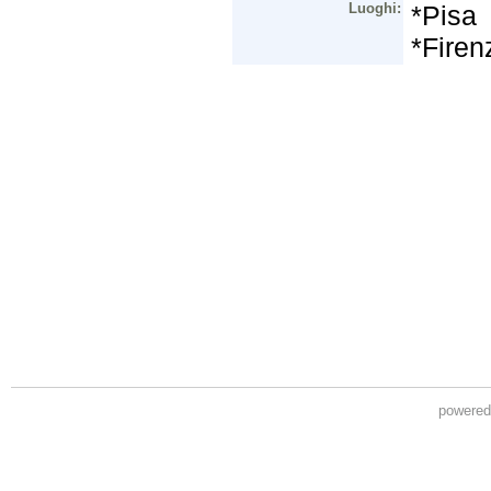
powere