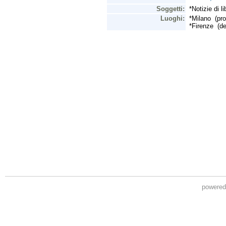
powere