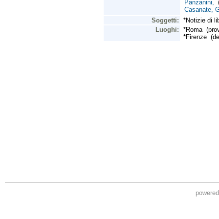
powere