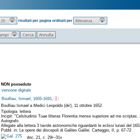
25
Rilevanza
risultati per pagina ordinati per
 campi