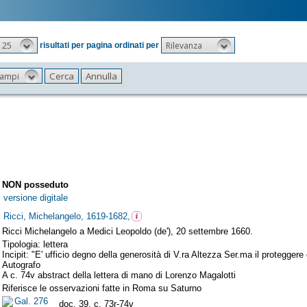
25
Rilevanza
risultati per pagina ordinati per
 campi