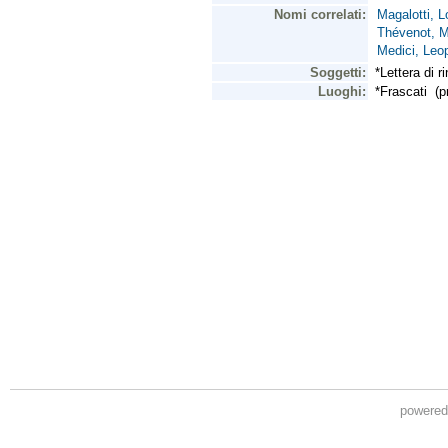
powere