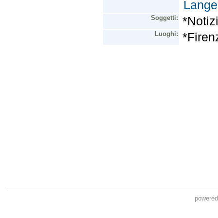
powere