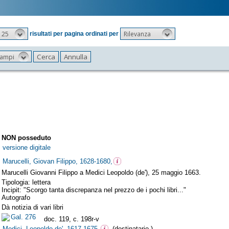
25
Rilevanza
risultati per pagina ordinati per
 campi