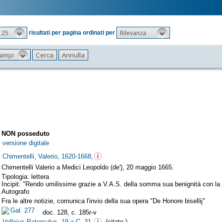
25
Rilevanza
risultati per pagina ordinati per
 campi