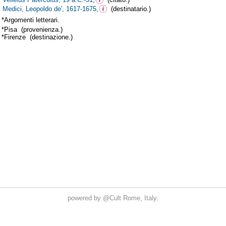
powered by
@Cult
Rome, Italy.