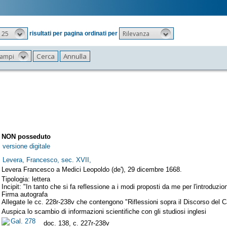
25
Rilevanza
risultati per pagina ordinati per
 campi