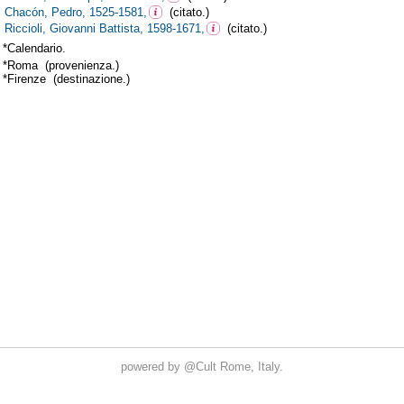
powered by
@Cult
Rome, Italy.