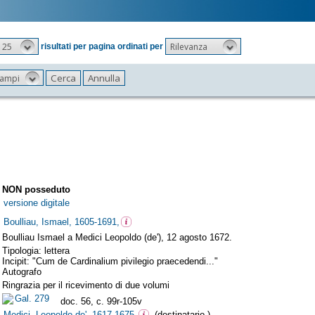
25
Rilevanza
risultati per pagina ordinati per
 campi