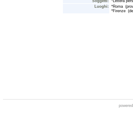
powere