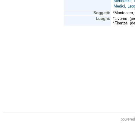
powere