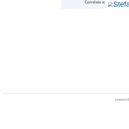
powere