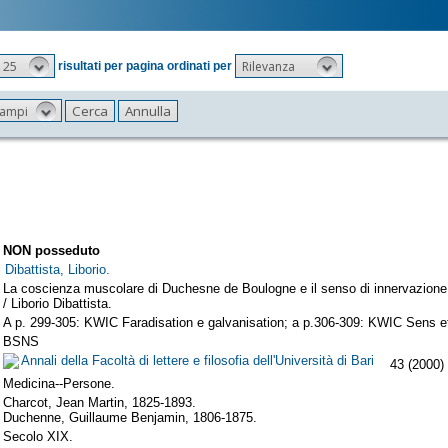
25
Rilevanza
risultati per pagina ordinati per
 campi