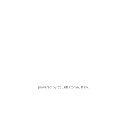
powered by
@Cult
Rome, Italy.