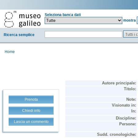
Seleziona banca dati
mostra
Tutti i
Ricerca semplice
Home
Prenota
Chiedi info
Lascia un commento