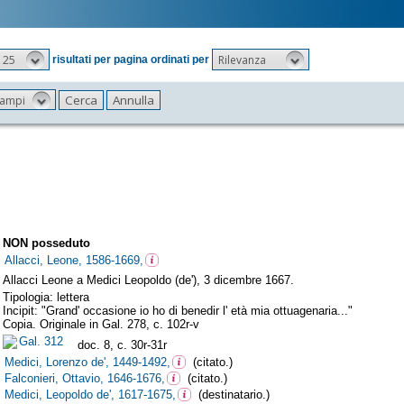
25
Rilevanza
risultati per pagina ordinati per
 campi