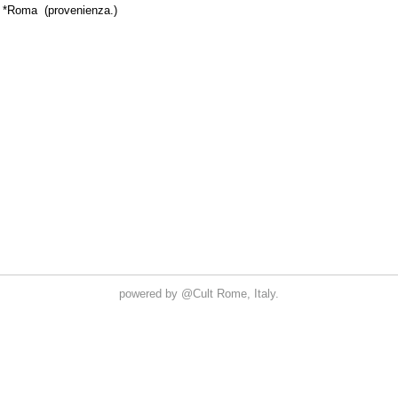
powered by
@Cult
Rome, Italy.