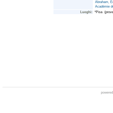
powere