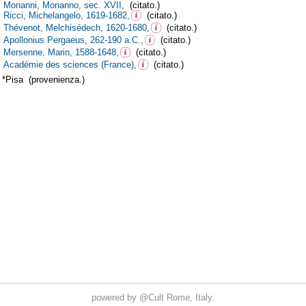
powered by
@Cult
Rome, Italy.