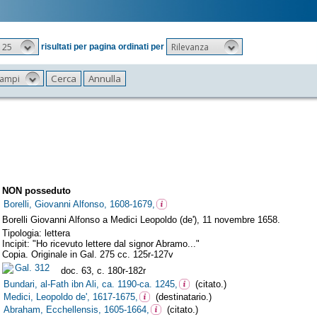
25
Rilevanza
risultati per pagina ordinati per
 campi