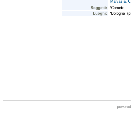
powere