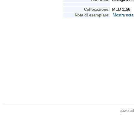
powere