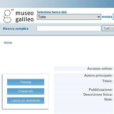
Seleziona banca dati
mostra
Tutti i
Ricerca semplice
Home
Prenota
Chiedi info
Lascia un commento