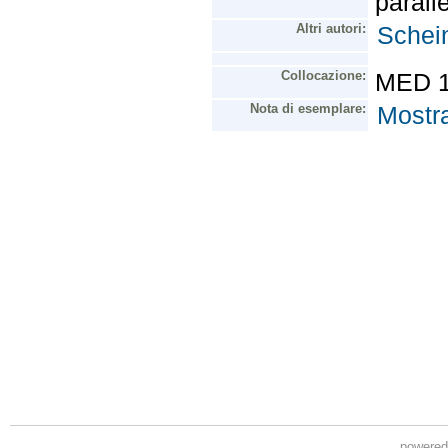
powere