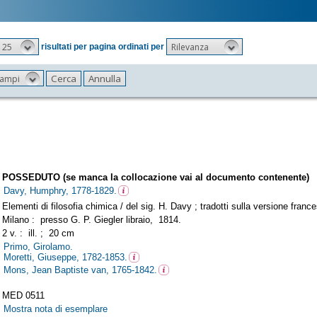
25
Rilevanza
risultati per pagina ordinati per
 campi