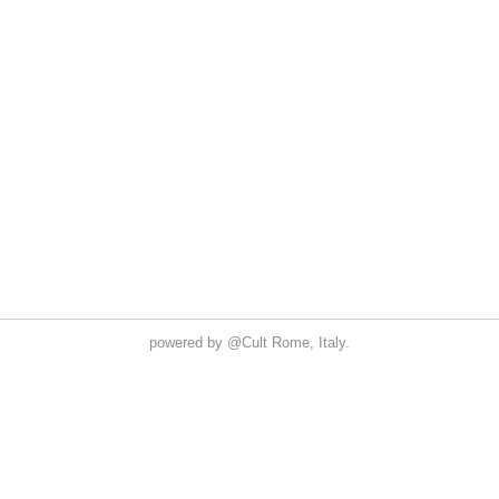
powered by
@Cult
Rome, Italy.