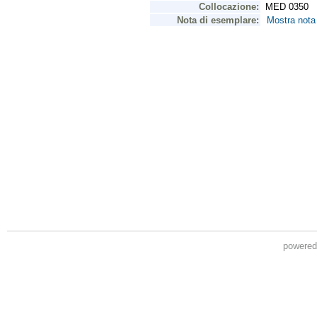
powere