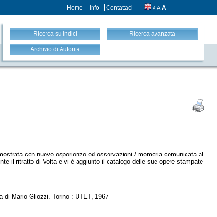
Home
Info
Contattaci
A
A
A
Ricerca su indici
Ricerca avanzata
Archivio di Autorità