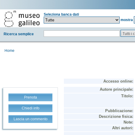
Seleziona banca dati
mostra
Tutti i
Ricerca semplice
Home
Prenota
Chiedi info
Lascia un commento