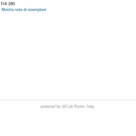
powered by
@Cult
Rome, Italy.