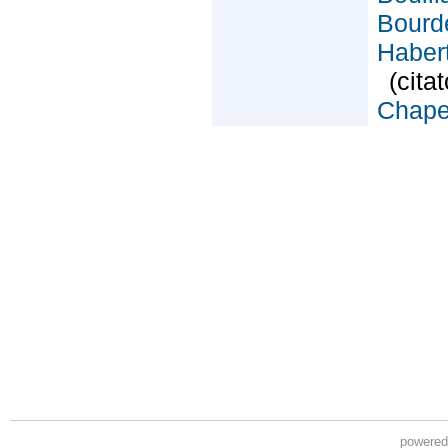
powere