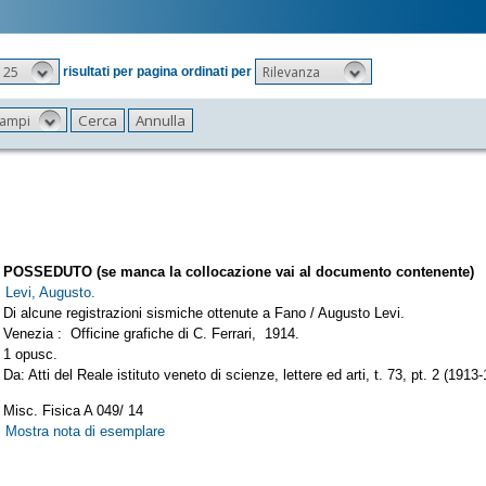
25
Rilevanza
risultati per pagina ordinati per
 campi