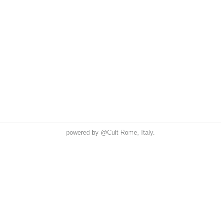
powered by
@Cult
Rome, Italy.