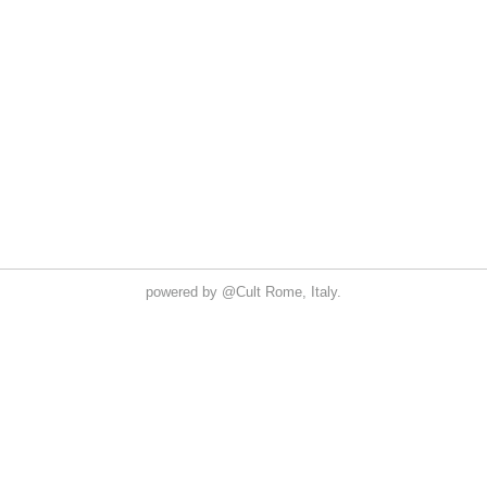
powered by
@Cult
Rome, Italy.