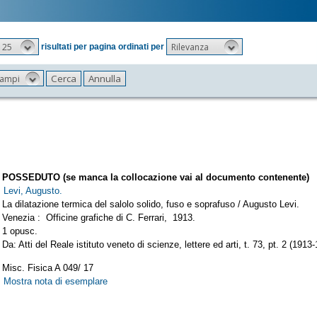
25
Rilevanza
risultati per pagina ordinati per
 campi