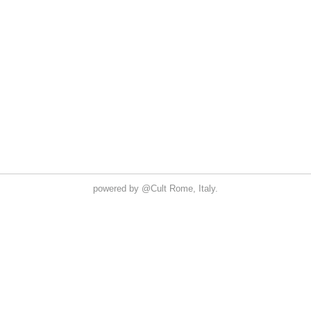
powered by
@Cult
Rome, Italy.