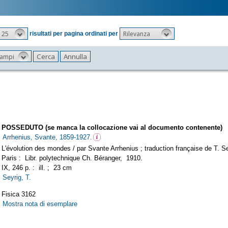
25
Rilevanza
risultati per pagina ordinati per
 campi