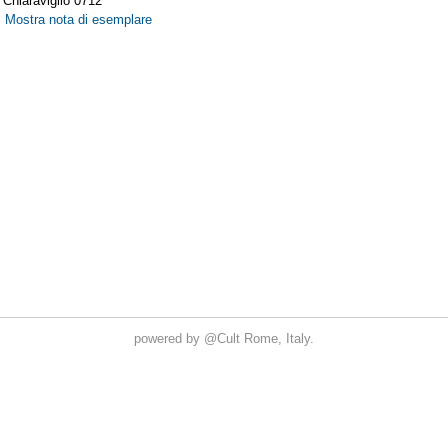
powered by
@Cult
Rome, Italy.