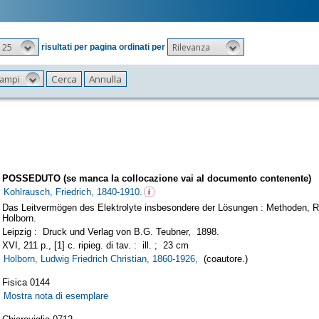
25
Rilevanza
risultati per pagina ordinati per
 campi