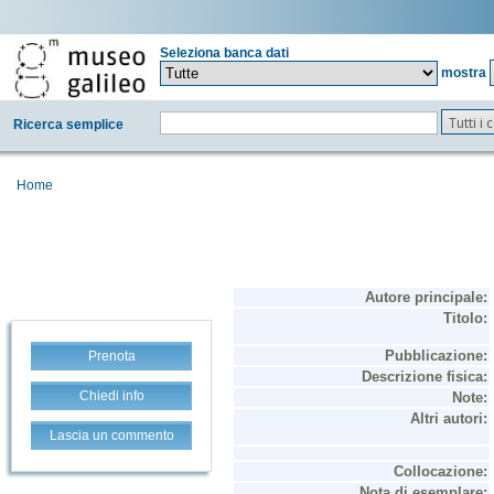
Seleziona banca dati
mostra
Tutti i
Ricerca semplice
Home
Prenota
Chiedi info
Lascia un commento