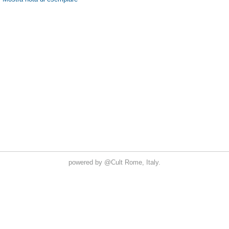
powered by
@Cult
Rome, Italy.