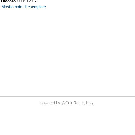
powered by
@Cult
Rome, Italy.