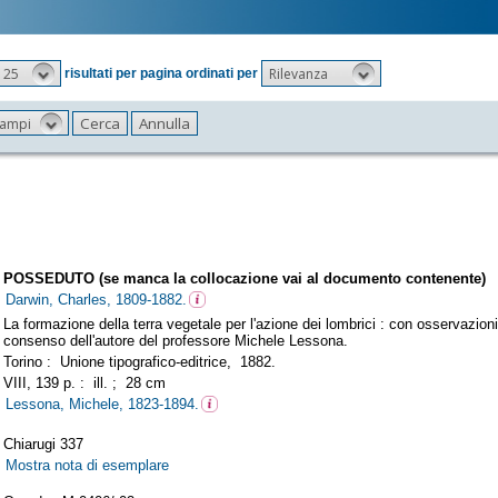
25
Rilevanza
risultati per pagina ordinati per
 campi